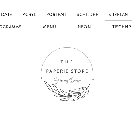
 DATE
ACRYL
PORTRAIT
SCHILDER
SITZPLAN
OGRAMMS
MENÜ
NEON
TISCHNR.