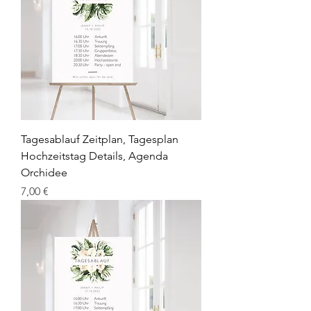
Tagesablauf Zeitplan, Tagesplan
Hochzeitstag Details, Agenda
Orchidee
Preis
7,00 €