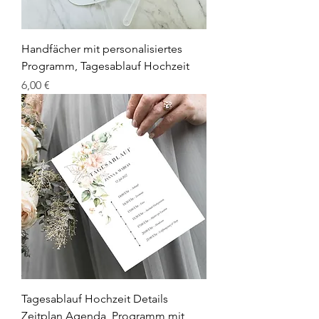
Handfächer mit personalisiertes
Programm, Tagesablauf Hochzeit
Preis
6,00 €
Tagesablauf Hochzeit Details
Zeitplan Agenda, Programm mit