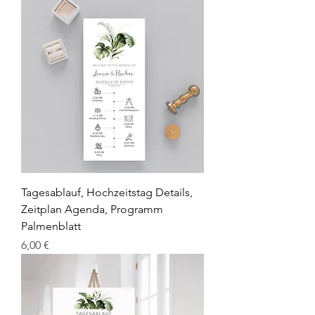
Tagesablauf, Hochzeitstag Details,
Zeitplan Agenda, Programm
Palmenblatt
Preis
6,00 €