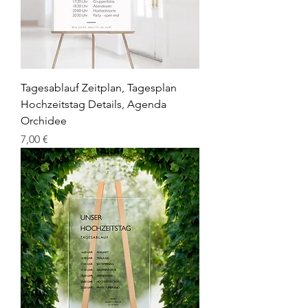
Tagesablauf Zeitplan, Tagesplan
Hochzeitstag Details, Agenda
Orchidee
Preis
7,00 €