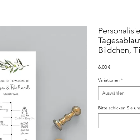
Personalisi
Tagesablauf
Bildchen, T
Preis
6,00 €
Variationen
*
Auswählen
Bitte schicken Sie un