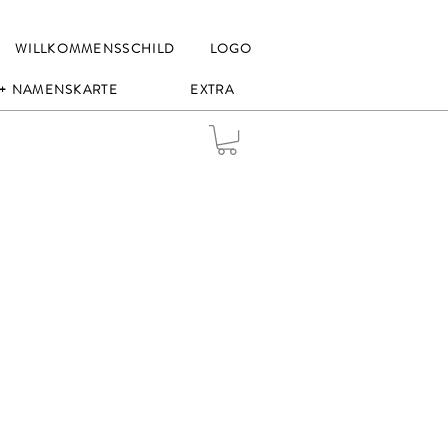
WILLKOMMENSSCHILD
LOGO
 + NAMENSKARTE
EXTRA