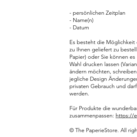
- persönlichen Zeitplan
- Name(n)
- Datum
Es besteht die Möglichkeit
zu Ihnen geliefert zu beste
Papier) oder Sie können es 
Wahl drucken lassen (Variante
ändern möchten, schreiben S
jegliche Design Änderungen.
privaten Gebrauch und darf
werden.
Für Produkte die wunderbar
zusammenpassen:
https:/
© The PaperieStore. All rig