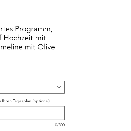
ertes Programm,
 Hochzeit mit
imeline mit Olive
s Ihren Tagesplan (optional)
0/500