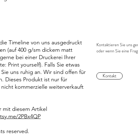
 die Timeline von uns ausgedruckt
Kontaktieren Sie uns ger
llen (auf 400 g/sm dickem matt
oder wenn Sie eine Fra
gerne bei einer Druckerei Ihrer
: Print yourself). Falls Sie etwas
ie uns ruhig an. Wir sind offen für
Kontakt
 Dieses Produkt ist nur für
 nicht kommerzielle weiterverkauft
 mit diesem Artikel
/etsy.me/2PBx4QP
hts reserved.