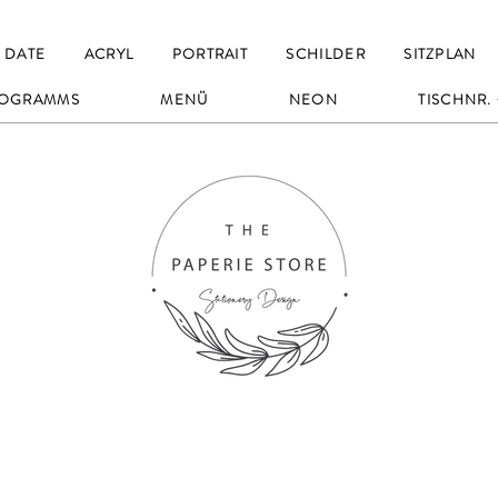
 DATE
ACRYL
PORTRAIT
SCHILDER
SITZPLAN
OGRAMMS
MENÜ
NEON
TISCHNR.